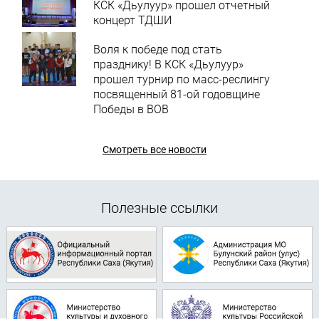
КСК «Дьулуур» прошел отчетный
концерт ТДШИ
Воля к победе под стать
празднику! В КСК «Дьулуур»
прошел турнир по масс-реслингу
посвященный 81-ой годовщине
Победы в ВОВ
Смотреть все новости
Полезные ссылки