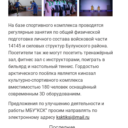
На базе спортивного комплекса проводятся
регулярные занятия по общей физической
подготовке личного состава войсковой части
14145 и силовых структур Булунского района.
Посетители так же могут посетить тренажёрный
зал, фитнес зал с инструкторами, поиграть в
бильярд и настольный теннис. Гордостью
арктического посёлка является кинозал
культурно-спортивного комплекса
вместимостью 180 человек оснащённый
современным 3D оборудованием.
Предложения по улучшению деятельности и
работы МБУ”КСК” просим направлять по
электронному адресу
ksktiksi@mail.ru
Последние