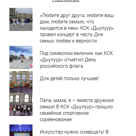
«Любите друг друга, любите ваш
дом, любите семью, что
находится в нем» КСК «Дьулуур»
провел концерт в честь Дня
семьи, любви и верности
Под символом величия: как КСК
«Дьулуур» отметил День
российского флага
Для детей только лучшее!
Папа, мама, я — вместе дружная
семья! В КСК «Дьулуур» прошло
семейное спортивное
соревнование
Искусство нужно созерцать! В