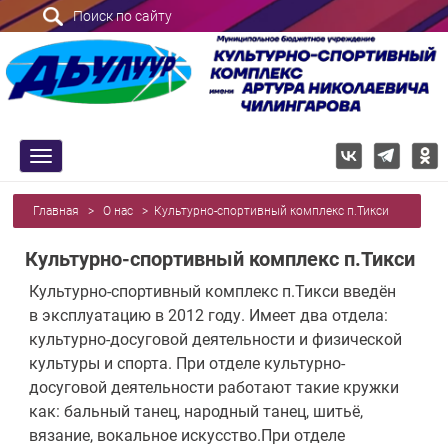
Поиск по сайту
trk
Главная
>
О нас
>
Культурно-спортивный комплекс п.Тикси
Культурно-спортивный комплекс п.Тикси
Культурно-спортивный комплекс п.Тикси введён
в эксплуатацию в 2012 году. Имеет два отдела:
культурно-досуговой деятельности и физической
культуры и спорта. При отделе культурно-
досуговой деятельности работают такие кружки
как: бальный танец, народный танец, шитьё,
вязание, вокальное искусство.При отделе