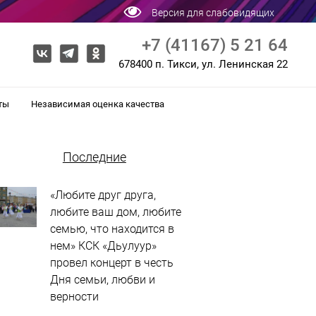
Версия для слабовидящих
+7 (41167) 5 21 64
678400 п. Тикси, ул. Ленинская 22
ты
Независимая оценка качества
Последние
«Любите друг друга,
любите ваш дом, любите
семью, что находится в
нем» КСК «Дьулуур»
провел концерт в честь
Дня семьи, любви и
верности