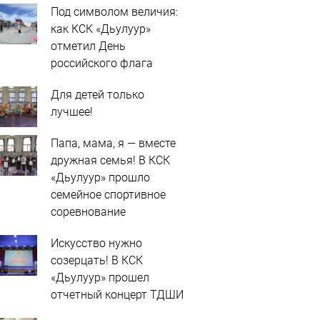
Под символом величия:
как КСК «Дьулуур»
отметил День
российского флага
Для детей только
лучшее!
Папа, мама, я — вместе
дружная семья! В КСК
«Дьулуур» прошло
семейное спортивное
соревнование
Искусство нужно
созерцать! В КСК
«Дьулуур» прошел
отчетный концерт ТДШИ