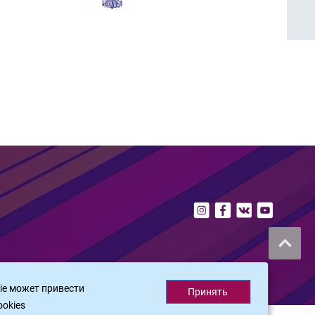
ie может привести
Принять
ookies