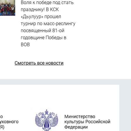
Воля к победе под стать
празднику! В КСК
«Дьулуур» прошел
турнир по масс-реслингу
посвященный 81-ой
годовщине Победы в
ВОВ
Смотреть все новости