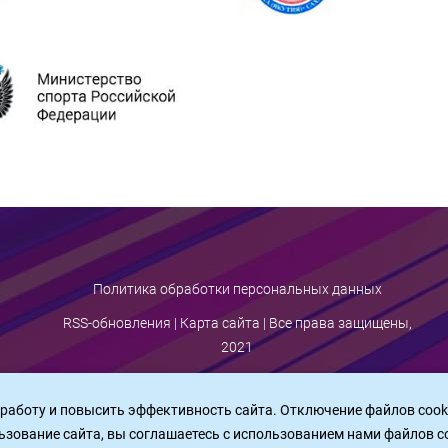
Политика обработки персональных данных
RSS-обновления
|
Карта сайта
| Все права защищены,
2021
 работу и повысить эффективность сайта. Отключение файлов cook
ьзование сайта, вы соглашаетесь c использованием нами файлов c