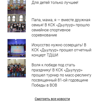
Для детей только лучшее!
Папа, мама, я — вместе дружная
семья! В КСК «Дьулуур» прошло
семейное спортивное
соревнование
Искусство нужно созерцать! В
КСК «Дьулуур» прошел отчетный
концерт ТДШИ
Воля к победе под стать
празднику! В КСК «Дьулуур»
прошел турнир по масс-реслингу
посвященный 81-ой годовщине
Победы в ВОВ
Смотреть все новости