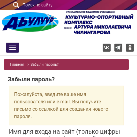
Поиск по сайту
trk
Главная
>
Забыли пароль?
Забыли пароль?
Пожалуйста, введите ваше имя
пользователя или e-mail. Вы получите
письмо со ссылкой для создания нового
пароля.
Имя для входа на сайт (только цифры