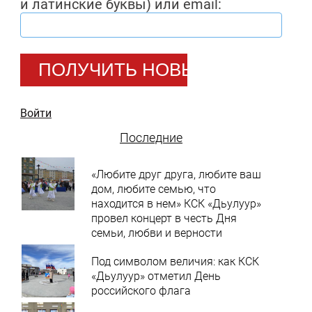
и латинские буквы) или email:
Войти
Последние
«Любите друг друга, любите ваш
дом, любите семью, что
находится в нем» КСК «Дьулуур»
провел концерт в честь Дня
семьи, любви и верности
Под символом величия: как КСК
«Дьулуур» отметил День
российского флага