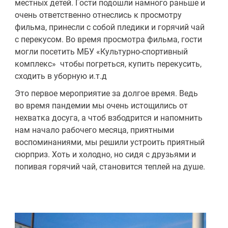
местных детей. Гости подошли намного раньше и
очень ответственно отнеслись к просмотру
фильма, принесли с собой пледики и горячий чай
с перекусом. Во время просмотра фильма, гости
могли посетить МБУ «Культурно-спортивный
комплекс» чтобы погреться, купить перекусить,
сходить в уборную и.т.д
Это первое мероприятие за долгое время. Ведь
во время пандемии мы очень истощились от
нехватка досуга, а чтоб взбодрится и напомнить
нам начало рабочего месяца, приятными
воспоминаниями, мы решили устроить приятный
сюрприз. Хоть и холодно, но сидя с друзьями и
попивая горячий чай, становится теплей на душе.