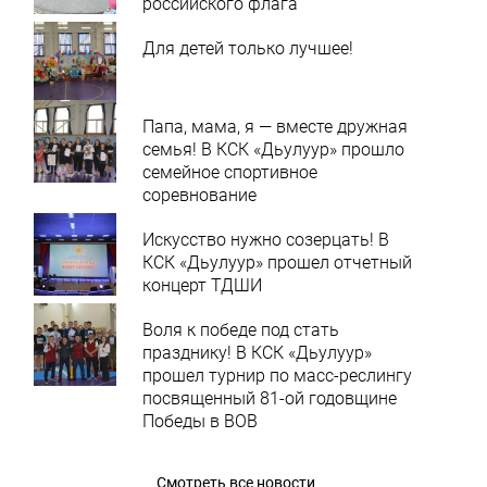
российского флага
Для детей только лучшее!
Папа, мама, я — вместе дружная
семья! В КСК «Дьулуур» прошло
семейное спортивное
соревнование
Искусство нужно созерцать! В
КСК «Дьулуур» прошел отчетный
концерт ТДШИ
Воля к победе под стать
празднику! В КСК «Дьулуур»
прошел турнир по масс-реслингу
посвященный 81-ой годовщине
Победы в ВОВ
Смотреть все новости