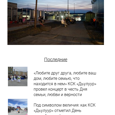
Последние
«Любите друг друга, любите ваш
дом, любите семью, что
находится в нем» КСК «Дьулуур»
провел концерт в честь Дня
семьи, любви и верности
Под символом величия: как КСК
«Дьулуур» отметил День