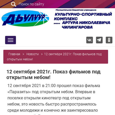
Поиск по сайту
trk
Главная
>
Новости
>
12 сентября 2021г. Показ фильмов под
открытым небом!
12 сентября 2021г. Показ фильмов под
открытым небом!
12 сентября 2021 в 21:00 прошел показ фильма
«Паразиты» под открытым небом. Впервые в
поселке открыли кинотеатр под открытым
небом, это новость быстро распространилось
среди молодежи и конечно же заинтересовало