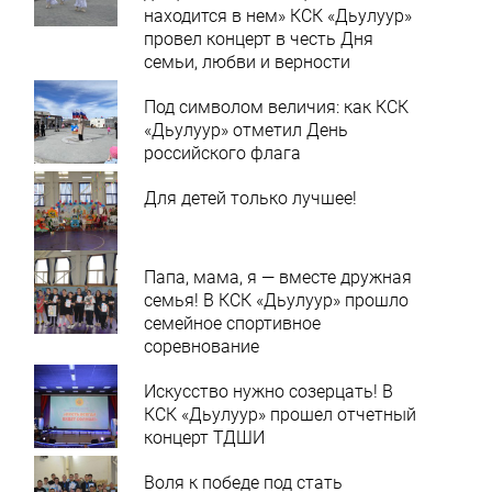
находится в нем» КСК «Дьулуур»
провел концерт в честь Дня
семьи, любви и верности
Под символом величия: как КСК
«Дьулуур» отметил День
российского флага
Для детей только лучшее!
Папа, мама, я — вместе дружная
семья! В КСК «Дьулуур» прошло
семейное спортивное
соревнование
Искусство нужно созерцать! В
КСК «Дьулуур» прошел отчетный
концерт ТДШИ
Воля к победе под стать