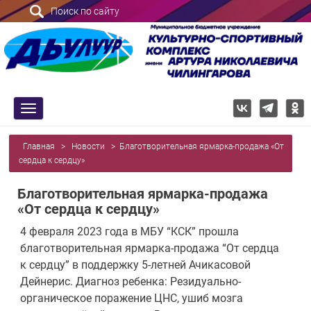
Поиск по сайту
trk
Главная
>
Новости
>
Благотворительная ярмарка-продажа «От
сердца к сердцу»
Благотворительная ярмарка-продажа
«От сердца к сердцу»
4 февраля 2023 года в МБУ “КСК” прошла
благотворительная ярмарка-продажа “От сердца
к сердцу” в поддержку 5-летней Ачикасовой
Дейнерис. Диагноз ребенка: Резидуально-
органическое поражение ЦНС, ушиб мозга