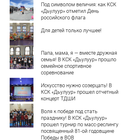
Под символом величия: как КСК
«Дьулуур» отметил День
российского флага
Для детей только лучшее!
Папа, мама, я — вместе дружная
семья! В КСК «Дьулуур» прошло
семейное спортивное
соревнование
Искусство нужно созерцать! В
КСК «Дьулуур» прошел отчетный
концерт ТДШИ
Воля к победе под стать
празднику! В КСК «Дьулуур»
прошел турнир по масс-реслингу
посвященный 81-ой годовщине
Победы в ВОВ