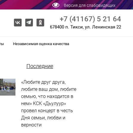
Версия для слабовидящих
+7 (41167) 5 21 64
678400 п. Тикси, ул. Ленинская 22
ты
Независимая оценка качества
Последние
«Любите друг друга,
любите ваш дом, любите
семью, что находится в
нем» КСК «Дьулуур»
провел концерт в честь
Дня семьи, любви и
верности