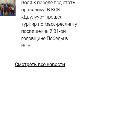
Воля к победе под стать
празднику! В КСК
«Дьулуур» прошел
турнир по масс-реслингу
посвященный 81-ой
годовщине Победы в
ВОВ
Смотреть все новости