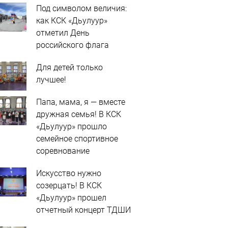
Под символом величия:
как КСК «Дьулуур»
отметил День
российского флага
Для детей только
лучшее!
Папа, мама, я — вместе
дружная семья! В КСК
«Дьулуур» прошло
семейное спортивное
соревнование
Искусство нужно
созерцать! В КСК
«Дьулуур» прошел
отчетный концерт ТДШИ