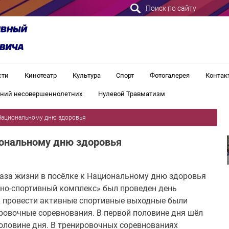
Поиск по сайту
сти
Кинотеатр
Культура
Спорт
Фотогалерея
Контак
ений несовершеннолетних
Нулевой Травматизм
 Национальному дню здоровья
ональному дню здоровья
раза жизни в посёлке к Национальному дню здоровья
рно-спортивный комплекс» был проведен день
 провести активные спортивные выходные были
овочные соревнования. В первой половине дня шёл
половине дня. В тренировочных соревнованиях