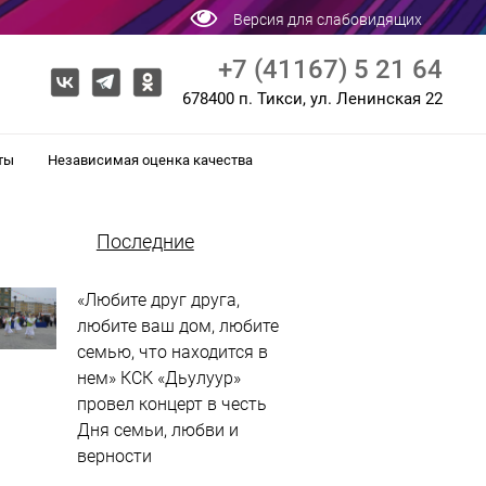
Версия для слабовидящих
+7 (41167) 5 21 64
678400 п. Тикси, ул. Ленинская 22
ты
Независимая оценка качества
Последние
«Любите друг друга,
любите ваш дом, любите
семью, что находится в
нем» КСК «Дьулуур»
провел концерт в честь
Дня семьи, любви и
верности