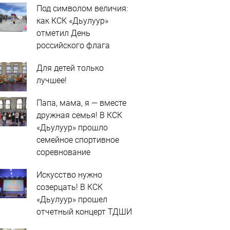
Под символом величия:
как КСК «Дьулуур»
отметил День
российского флага
Для детей только
лучшее!
Папа, мама, я — вместе
дружная семья! В КСК
«Дьулуур» прошло
семейное спортивное
соревнование
Искусство нужно
созерцать! В КСК
«Дьулуур» прошел
отчетный концерт ТДШИ