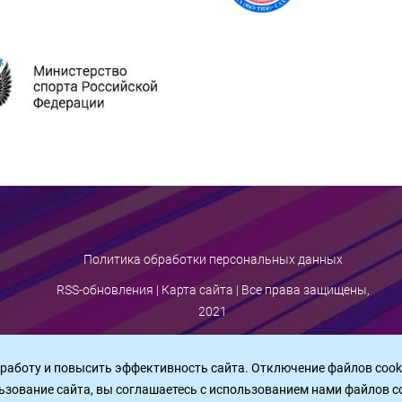
Политика обработки персональных данных
RSS-обновления
|
Карта сайта
| Все права защищены,
2021
 работу и повысить эффективность сайта. Отключение файлов cook
ьзование сайта, вы соглашаетесь c использованием нами файлов c