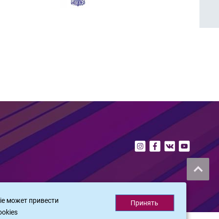
ie может привести
Принять
ookies