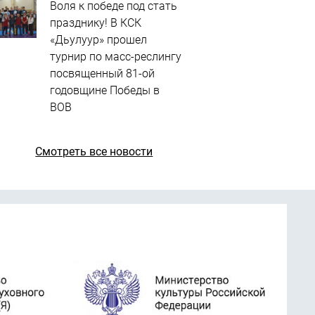
Воля к победе под стать
празднику! В КСК
«Дьулуур» прошел
турнир по масс-реслингу
посвященный 81-ой
годовщине Победы в
ВОВ
Смотреть все новости