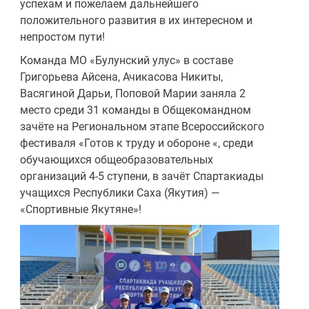
успехам и пожелаем дальнейшего
положительного развития в их интересном и
непростом пути!
Команда МО «Булунский улус» в составе
Григорьева Айсена, Ачикасова Никиты,
Васягиной Дарьи, Поповой Марии заняла 2
место среди 31 команды в Общекомандном
зачёте на Региональном этапе Всероссийского
фестиваля «Готов к труду и обороне «, среди
обучающихся общеобразовательных
организаций 4-5 ступени, в зачёт Спартакиады
учащихся Республики Саха (Якутия) —
«Спортивные Якутяне»!