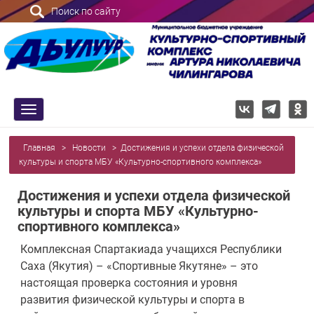
Поиск по сайту
trk
Главная
>
Новости
>
Достижения и успехи отдела физической
культуры и спорта МБУ «Культурно-спортивного комплекса»
Достижения и успехи отдела физической
культуры и спорта МБУ «Культурно-
спортивного комплекса»
Комплексная Спартакиада учащихся Республики
Саха (Якутия) – «Спортивные Якутяне» – это
настоящая проверка состояния и уровня
развития физической культуры и спорта в