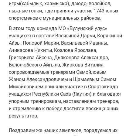
игры(хабылык, хаамыска), дзюдо, волейбол,
лыжные гонки, где приняли участие 1743 юных
спортсменов с муниципальных районов.
В этом году команда МО «Булунский улус»
учащихся в составе Васягиной Дарьи, Корякиной
Айзы, Поповой Марии, Васильевой Иванны,
Ачикасова Никиты, Козлова Ярослава,
Григорьева Айсена, Дьяконова Александра,
Белолюбского Айгыла, Жиркова Виталия,
сопровождаемые тренерами Самойловым
Жаном Александровичем и Шамаевым Симом
Михайловичем приняли участие в Спартакиада
учащихся Республики Саха (Якутия) и благодаря
упорным тренировкам, наставлениям тренеров,
и стремлению к победе достигли восхищающих
результатов.
Поздравим же наших земляков, порадуемся их