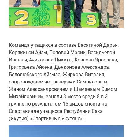
Команда учащихся в составе Васягиной Дарьи,
Корякиной Айзы, Поповой Марии, Васильевой
Иванны, Ачикасова Никиты, Козлова Ярослава,
Григорьева Айсена, Дьяконова Александра,
Белолюбского Айгыла, Жиркова Виталия,
сопровождаемые тренерами Самойловым
Жаном Александровичем и Шамаевым Симом
Михайловичем, заняли 3 место среди 8 в 3
группе по результатам 15 видов спорта на
Спартакиаде учащихся Республики Саха
)Якутия) «Спортивные Якутяне»!