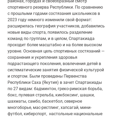
районах, городах и своеобразный смотр
спортивного резерва Республики. По сравнению
с прошлыми годами состязания школьников в
2023 году немного изменили свой формат:
расширилась география участников, добавились
новые виды спорта, появилось разделение
команд по группам, и в целом, Спартакиада
проходит более масштабно и на более высоком
уровне. Основная цель спортивных состязаний —
сохранения и укрепления здоровья
подрастающего поколения, вовлечения детей в
систематические занятия физической культурой
и спортом. Были проведены Первенства
Республики Саха (Якутия) в зачет Спартакиады
по 27 видам: бадминтон, греко-римская борьба,
бокс, пулевая стрельба, кикбоксинг, шашки,
шахматы, самбо, баскетбол, северное
многоборье, мас-рестлинг, хапсагай, мини-
футбол, киберспорт, настольные национальные