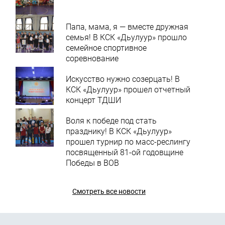
Папа, мама, я — вместе дружная
семья! В КСК «Дьулуур» прошло
семейное спортивное
соревнование
Искусство нужно созерцать! В
КСК «Дьулуур» прошел отчетный
концерт ТДШИ
Воля к победе под стать
празднику! В КСК «Дьулуур»
прошел турнир по масс-реслингу
посвященный 81-ой годовщине
Победы в ВОВ
Смотреть все новости