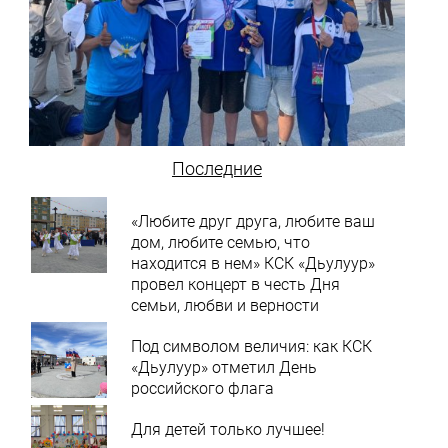
Последние
«Любите друг друга, любите ваш
дом, любите семью, что
находится в нем» КСК «Дьулуур»
провел концерт в честь Дня
семьи, любви и верности
Под символом величия: как КСК
«Дьулуур» отметил День
российского флага
Для детей только лучшее!