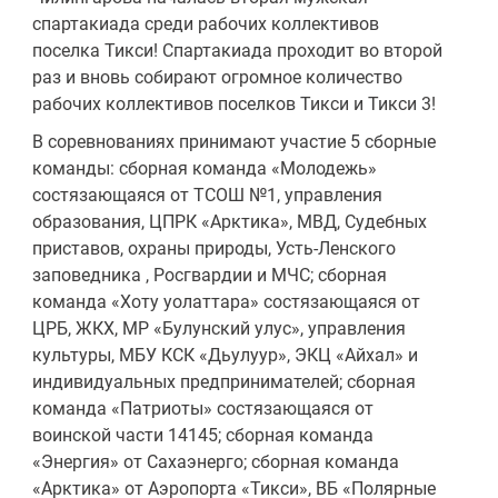
спартакиада среди рабочих коллективов
поселка Тикси! Спартакиада проходит во второй
раз и вновь собирают огромное количество
рабочих коллективов поселков Тикси и Тикси 3!
В соревнованиях принимают участие 5 сборные
команды: сборная команда «Молодежь»
состязающаяся от ТСОШ №1, управления
образования, ЦПРК «Арктика», МВД, Судебных
приставов, охраны природы, Усть-Ленского
заповедника , Росгвардии и МЧС; сборная
команда «Хоту уолаттара» состязающаяся от
ЦРБ, ЖКХ, МР «Булунский улус», управления
культуры, МБУ КСК «Дьулуур», ЭКЦ «Айхал» и
индивидуальных предпринимателей; сборная
команда «Патриоты» состязающаяся от
воинской части 14145; сборная команда
«Энергия» от Сахаэнерго; сборная команда
«Арктика» от Аэропорта «Тикси», ВБ «Полярные