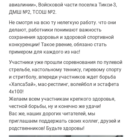
авиалинии», Войсковой части поселка Тикси-3,
ДМШ №2, ТСОШ №2.
Не смотря на всю ту нелегкую работу. что они
делают, работники понимают важность
сохранения здоровья и здоровой спортивной
конкуренции! Такое рвение, обязано стать
примером для каждого из нас!
Участники уже прошли соревнования по пулевой
стрельбе, настольному теннису, гиревому спорту
и стритболу, впереди участников ждет борьба
«Хапса5ай», мас-рестлинг, волейбол и эстафета
4х100!
Желаем всем участникам крепкого здоровья,
честной борьбы, ну и конечно же удачи!
Вас же, наших дорогих читателей, мы
приглашаем поддержать своих коллег, друзей и
родственников! Будьте здоровы!