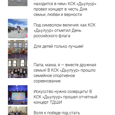
находится в нем» КСК «Дьулуур»
провел концерт в честь Дня
семьи, любви и верности
Под символом величия: как КСК
«Дьулуур» отметил День
российского флага
Для детей только лучшее!
Папа, мама, я — вместе дружная
семья! В КСК «Дьулуур» прошло
семейное спортивное
соревнование
Искусство нужно созерцать! В
КСК «Дьулуур» прошел отчетный
концерт ТДШИ
Воля к победе под стать