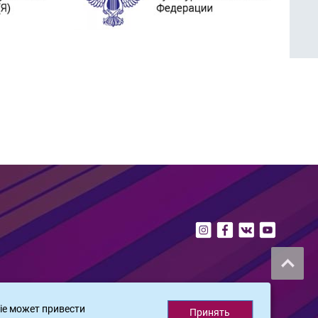
ie может привести
Принять