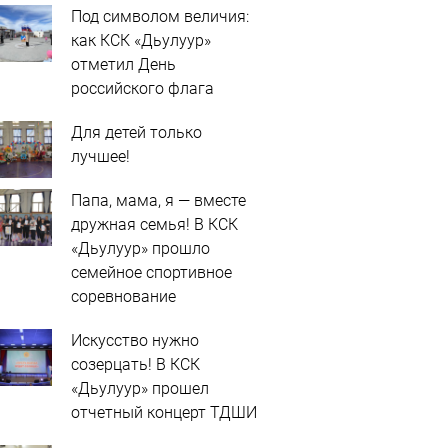
Под символом величия:
как КСК «Дьулуур»
отметил День
российского флага
Для детей только
лучшее!
Папа, мама, я — вместе
дружная семья! В КСК
«Дьулуур» прошло
семейное спортивное
соревнование
Искусство нужно
созерцать! В КСК
«Дьулуур» прошел
отчетный концерт ТДШИ