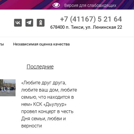
Версия для слабовидящих
+7 (41167) 5 21 64
678400 п. Тикси, ул. Ленинская 22
ты
Независимая оценка качества
Последние
«Любите друг друга,
любите ваш дом, любите
семью, что находится в
нем» КСК «Дьулуур»
провел концерт в честь
Дня семьи, любви и
верности