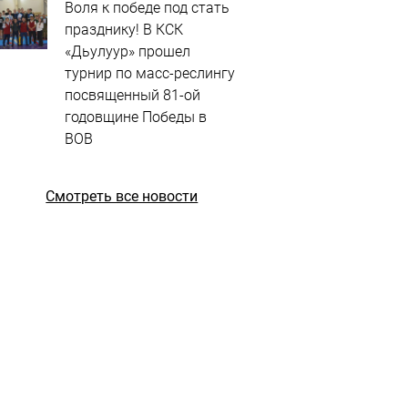
Воля к победе под стать
празднику! В КСК
«Дьулуур» прошел
турнир по масс-реслингу
посвященный 81-ой
годовщине Победы в
ВОВ
Смотреть все новости