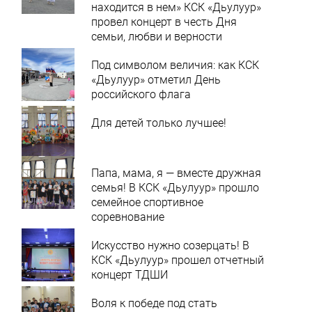
находится в нем» КСК «Дьулуур»
провел концерт в честь Дня
семьи, любви и верности
Под символом величия: как КСК
«Дьулуур» отметил День
российского флага
Для детей только лучшее!
Папа, мама, я — вместе дружная
семья! В КСК «Дьулуур» прошло
семейное спортивное
соревнование
Искусство нужно созерцать! В
КСК «Дьулуур» прошел отчетный
концерт ТДШИ
Воля к победе под стать