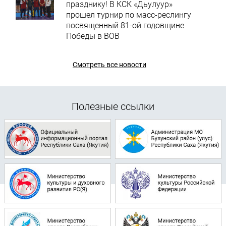
празднику! В КСК «Дьулуур»
прошел турнир по масс-реслингу
посвященный 81-ой годовщине
Победы в ВОВ
Смотреть все новости
Полезные ссылки