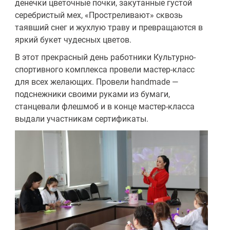
денечки цветочные почки, закутанные густой
серебристый мех, «Простреливают» сквозь
таявший снег и жухлую траву и превращаются в
яркий букет чудесных цветов.
В этот прекрасный день работники Культурно-
спортивного комплекса провели мастер-класс
для всех желающих. Провели handmade —
подснежники своими руками из бумаги,
станцевали флешмоб и в конце мастер-класса
выдали участникам сертификаты.