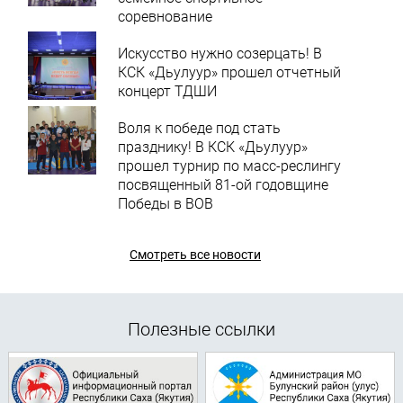
соревнование
Искусство нужно созерцать! В
КСК «Дьулуур» прошел отчетный
концерт ТДШИ
Воля к победе под стать
празднику! В КСК «Дьулуур»
прошел турнир по масс-реслингу
посвященный 81-ой годовщине
Победы в ВОВ
Смотреть все новости
Полезные ссылки