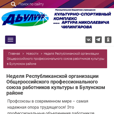
Поиск по сайту
trk
Главная
>
Новости
>
Неделя Республиканской организации
Общероссийского профессионального союза работников культуры
в Булунском районе
Неделя Республиканской организации
Общероссийского профессионального
союза работников культуры в Булунском
районе
Профсоюзы в современном мире – самая
надежная опора трудящегося! Это
профессиональные объединения работников,