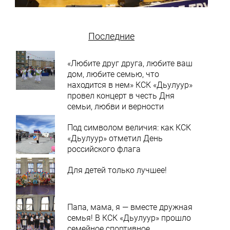
Последние
«Любите друг друга, любите ваш
дом, любите семью, что
находится в нем» КСК «Дьулуур»
провел концерт в честь Дня
семьи, любви и верности
Под символом величия: как КСК
«Дьулуур» отметил День
российского флага
Для детей только лучшее!
Папа, мама, я — вместе дружная
семья! В КСК «Дьулуур» прошло
семейное спортивное