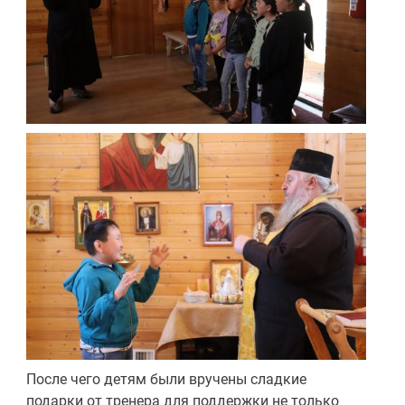
После чего детям были вручены сладкие
подарки от тренера для поддержки не только