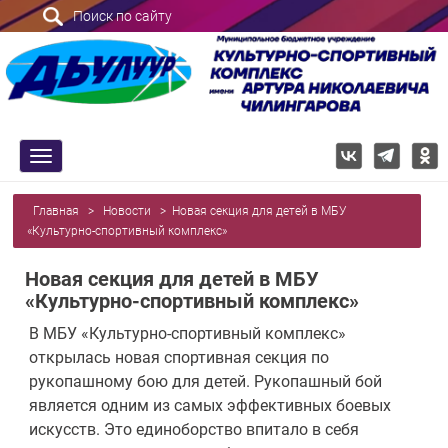
Поиск по сайту
trk
Главная
>
Новости
>
Новая секция для детей в МБУ
«Культурно-спортивный комплекс»
Новая секция для детей в МБУ
«Культурно-спортивный комплекс»
В МБУ «Культурно-спортивный комплекс»
открылась новая спортивная секция по
рукопашному бою для детей. Рукопашный бой
является одним из самых эффективных боевых
искусств. Это единоборство впитало в себя