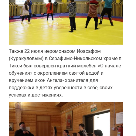
Также 22 июля иеромонахом Иоасафом
(Куракуловым) в Серафимо-Никольском храме п.
Тикси был совершен краткий молебен «О начале
обучения» с окроплением святой водой и
вручением икон Ангела- хранителя для
поддержки в детях уверенности в себе, своих
успехах и достижениях.