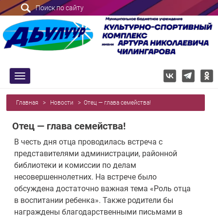
Поиск по сайту
trk
Главная
>
Новости
>
Отец — глава семейства!
Отец — глава семейства!
В честь дня отца проводилась встреча с
представителями администрации, районной
библиотеки и комиссии по делам
несовершеннолетних. На встрече было
обсуждена достаточно важная тема «Роль отца
в воспитании ребенка». Также родители бы
награждены благодарственными письмами в