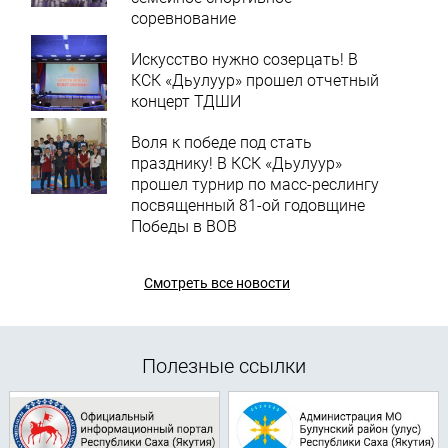
соревнование
Искусство нужно созерцать! В
КСК «Дьулуур» прошел отчетный
концерт ТДШИ
Воля к победе под стать
празднику! В КСК «Дьулуур»
прошел турнир по масс-реслингу
посвященный 81-ой годовщине
Победы в ВОВ
Смотреть все новости
Полезные ссылки