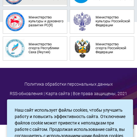
Политика обработки персональных данных
RSS-обновления
|
Карта сайта
| Все права защищены, 2021
Наш сайт использует файлы cookies, чтобы улучшить
работу и повысить эффективность сайта. Отключение
файлов cookie может привести к неполадкам при
работе с сайтом. Продолжая использование сайта, вы
САЙТ СОЗДАН:
ООО "ЭЙФОС"
. ИНФОРМАЦИОННЫЕ ТЕХНОЛОГИИ
соглашаетесь c использованием нами файлов cookies