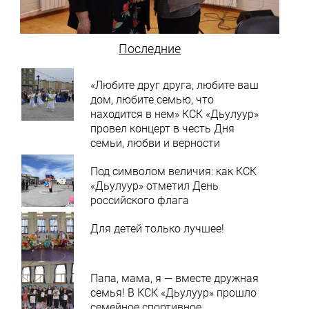
Последние
«Любите друг друга, любите ваш
дом, любите семью, что
находится в нем» КСК «Дьулуур»
провел концерт в честь Дня
семьи, любви и верности
Под символом величия: как КСК
«Дьулуур» отметил День
российского флага
Для детей только лучшее!
Папа, мама, я — вместе дружная
семья! В КСК «Дьулуур» прошло
семейное спортивное