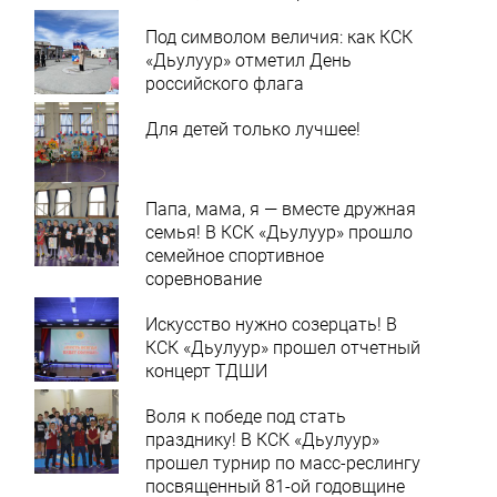
Под символом величия: как КСК
«Дьулуур» отметил День
российского флага
Для детей только лучшее!
Папа, мама, я — вместе дружная
семья! В КСК «Дьулуур» прошло
семейное спортивное
соревнование
Искусство нужно созерцать! В
КСК «Дьулуур» прошел отчетный
концерт ТДШИ
Воля к победе под стать
празднику! В КСК «Дьулуур»
прошел турнир по масс-реслингу
посвященный 81-ой годовщине