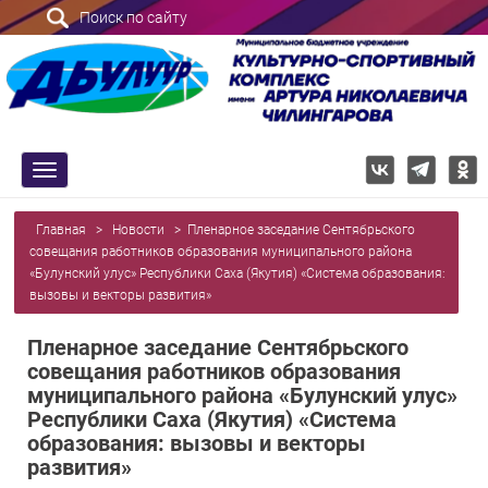
Поиск по сайту
trk
Главная
>
Новости
>
Пленарное заседание Сентябрьского
совещания работников образования муниципального района
«Булунский улус» Республики Саха (Якутия) «Система образования:
вызовы и векторы развития»
Пленарное заседание Сентябрьского
совещания работников образования
муниципального района «Булунский улус»
Республики Саха (Якутия) «Система
образования: вызовы и векторы
развития»