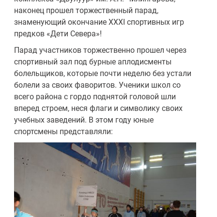
наконец прошел торжественный парад,
знаменующий окончание XXXI спортивных игр
предков «Дети Севера»!
Парад участников торжественно прошел через
спортивный зал под бурные аплодисменты
болельщиков, которые почти неделю без устали
болели за своих фаворитов. Ученики школ со
всего района с гордо поднятой головой шли
вперед строем, неся флаги и символику своих
учебных заведений. В этом году юные
спортсмены представляли: