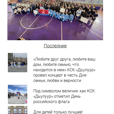
Последние
«Любите друг друга, любите ваш
дом, любите семью, что
находится в нем» КСК «Дьулуур»
провел концерт в честь Дня
семьи, любви и верности
Под символом величия: как КСК
«Дьулуур» отметил День
российского флага
Для детей только лучшее!