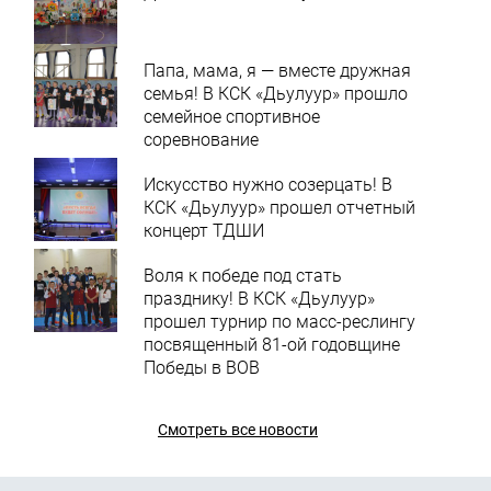
Папа, мама, я — вместе дружная
семья! В КСК «Дьулуур» прошло
семейное спортивное
соревнование
Искусство нужно созерцать! В
КСК «Дьулуур» прошел отчетный
концерт ТДШИ
Воля к победе под стать
празднику! В КСК «Дьулуур»
прошел турнир по масс-реслингу
посвященный 81-ой годовщине
Победы в ВОВ
Смотреть все новости