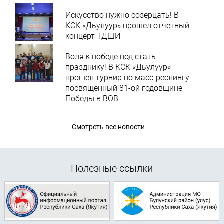
Искусство нужно созерцать! В
КСК «Дьулуур» прошел отчетный
концерт ТДШИ
Воля к победе под стать
празднику! В КСК «Дьулуур»
прошел турнир по масс-реслингу
посвященный 81-ой годовщине
Победы в ВОВ
Смотреть все новости
Полезные ссылки