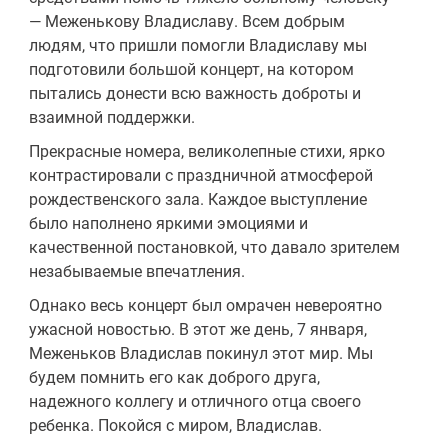
— Меженькову Владиславу. Всем добрым
людям, что пришли помогли Владиславу мы
подготовили большой концерт, на котором
пытались донести всю важность доброты и
взаимной поддержки.
Прекрасные номера, великолепные стихи, ярко
контрастировали с праздничной атмосферой
рождественского зала. Каждое выступление
было наполнено яркими эмоциями и
качественной постановкой, что давало зрителем
незабываемые впечатления.
Однако весь концерт был омрачен невероятно
ужасной новостью. В этот же день, 7 января,
Меженьков Владислав покинул этот мир. Мы
будем помнить его как доброго друга,
надежного коллегу и отличного отца своего
ребенка. Покойся с миром, Владислав.