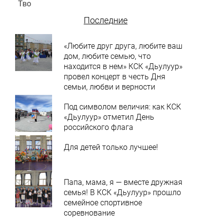
Тво
Последние
«Любите друг друга, любите ваш
дом, любите семью, что
находится в нем» КСК «Дьулуур»
провел концерт в честь Дня
семьи, любви и верности
Под символом величия: как КСК
«Дьулуур» отметил День
российского флага
Для детей только лучшее!
Папа, мама, я — вместе дружная
семья! В КСК «Дьулуур» прошло
семейное спортивное
соревнование