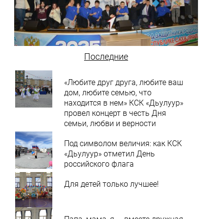
Последние
«Любите друг друга, любите ваш
дом, любите семью, что
находится в нем» КСК «Дьулуур»
провел концерт в честь Дня
семьи, любви и верности
Под символом величия: как КСК
«Дьулуур» отметил День
российского флага
Для детей только лучшее!