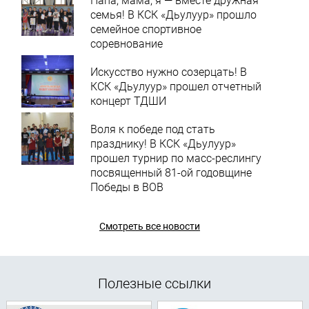
Папа, мама, я — вместе дружная
семья! В КСК «Дьулуур» прошло
семейное спортивное
соревнование
Искусство нужно созерцать! В
КСК «Дьулуур» прошел отчетный
концерт ТДШИ
Воля к победе под стать
празднику! В КСК «Дьулуур»
прошел турнир по масс-реслингу
посвященный 81-ой годовщине
Победы в ВОВ
Смотреть все новости
Полезные ссылки