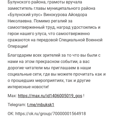
Булунского района, грамоты вручала
заместитель главы муниципального района
«Булунский улус» Винокурова Айседора
Николаевна. Помимо регалий за
самоотверженный труд, наград удостоились и
герои нашего улуса, что самоотверженно
сражаются на передовой Специальной Военной
Операции!
Благодарим всех зрителей за то что вы были с
нами на этом прекрасном событии, а вас
дорогие читатели мы приглашаем в наши
социальные сети, где вы можете прочитать как и
о прошедших мероприятиях, так и другие
интересные новости!
Max:
https://max.ru/id1406005019_gos
!
Telegram:
t.me/mbuksk1
OK: https://ok.ru/group/70000001564918