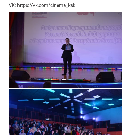
VK: https://vk.com/cinema_ksk