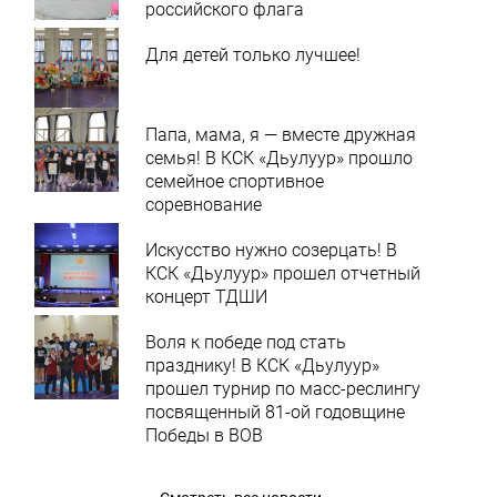
российского флага
Для детей только лучшее!
Папа, мама, я — вместе дружная
семья! В КСК «Дьулуур» прошло
семейное спортивное
соревнование
Искусство нужно созерцать! В
КСК «Дьулуур» прошел отчетный
концерт ТДШИ
Воля к победе под стать
празднику! В КСК «Дьулуур»
прошел турнир по масс-реслингу
посвященный 81-ой годовщине
Победы в ВОВ