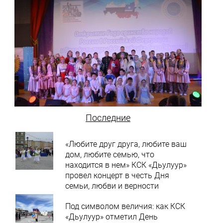
Последние
«Любите друг друга, любите ваш
дом, любите семью, что
находится в нем» КСК «Дьулуур»
провел концерт в честь Дня
семьи, любви и верности
Под символом величия: как КСК
«Дьулуур» отметил День