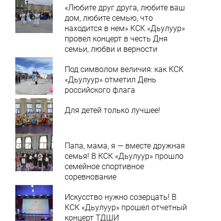
«Любите друг друга, любите ваш
дом, любите семью, что
находится в нем» КСК «Дьулуур»
провел концерт в честь Дня
семьи, любви и верности
Под символом величия: как КСК
«Дьулуур» отметил День
российского флага
Для детей только лучшее!
Папа, мама, я — вместе дружная
семья! В КСК «Дьулуур» прошло
семейное спортивное
соревнование
Искусство нужно созерцать! В
КСК «Дьулуур» прошел отчетный
концерт ТДШИ