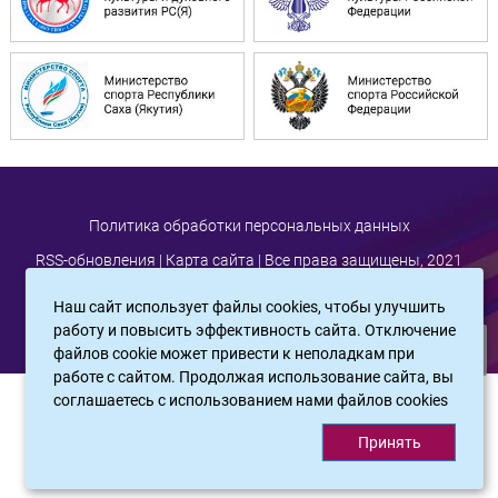
Политика обработки персональных данных
RSS-обновления
|
Карта сайта
| Все права защищены, 2021
Наш сайт использует файлы cookies, чтобы улучшить
работу и повысить эффективность сайта. Отключение
файлов cookie может привести к неполадкам при
работе с сайтом. Продолжая использование сайта, вы
соглашаетесь c использованием нами файлов cookies
САЙТ СОЗДАН:
ООО "ЭЙФОС"
. ИНФОРМАЦИОННЫЕ ТЕХНОЛОГИИ
Принять