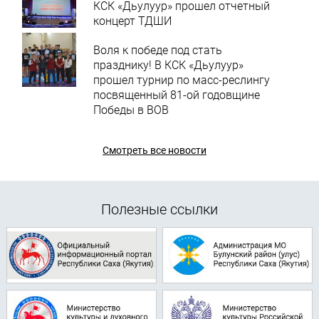
КСК «Дьулуур» прошел отчетный
концерт ТДШИ
Воля к победе под стать
празднику! В КСК «Дьулуур»
прошел турнир по масс-реслингу
посвященный 81-ой годовщине
Победы в ВОВ
Смотреть все новости
Полезные ссылки