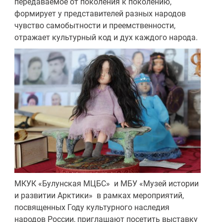
передаваемое от поколения к поколению,
формирует у представителей разных народов
чувство самобытности и преемственности,
отражает культурный код и дух каждого народа.
МКУК «Булунская МЦБС» и МБУ «Музей истории
и развитии Арктики» в рамках мероприятий,
посвященных Году культурного наследия
народов России, приглашают посетить выставку