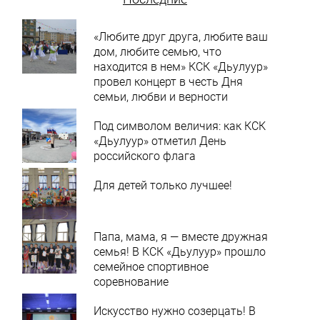
«Любите друг друга, любите ваш
дом, любите семью, что
находится в нем» КСК «Дьулуур»
провел концерт в честь Дня
семьи, любви и верности
Под символом величия: как КСК
«Дьулуур» отметил День
российского флага
Для детей только лучшее!
Папа, мама, я — вместе дружная
семья! В КСК «Дьулуур» прошло
семейное спортивное
соревнование
Искусство нужно созерцать! В