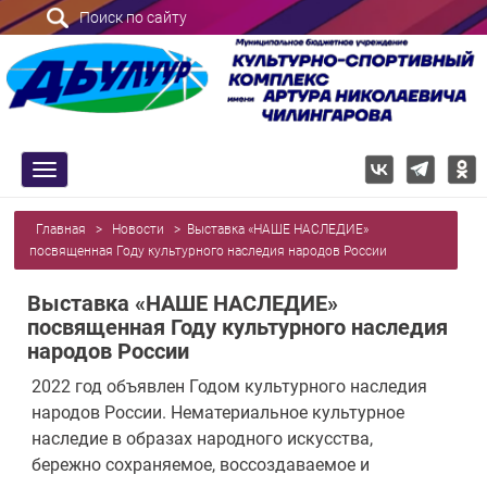
Поиск по сайту
trk
Главная
>
Новости
>
Выставка «НАШЕ НАСЛЕДИЕ»
посвященная Году культурного наследия народов России
Выставка «НАШЕ НАСЛЕДИЕ»
посвященная Году культурного наследия
народов России
2022 год объявлен Годом культурного наследия
народов России. Нематериальное культурное
наследие в образах народного искусства,
бережно сохраняемое, воссоздаваемое и